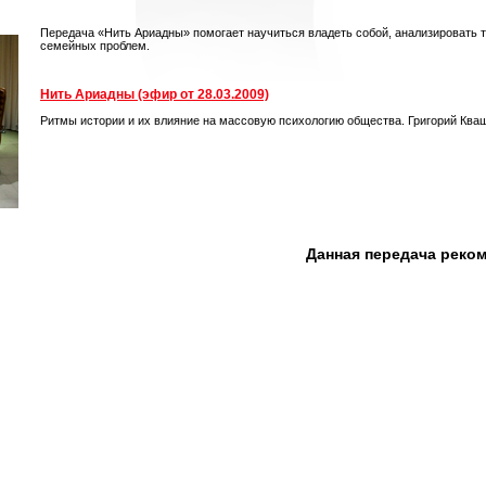
Передача «Нить Ариадны» помогает научиться владеть собой, анализировать 
семейных проблем.
Нить Ариадны (эфир от 28.03.2009)
Ритмы истории и их влияние на массовую психологию общества. Григорий Ква
Данная передача реко