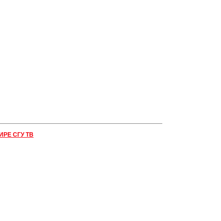
ИРЕ СГУ ТВ