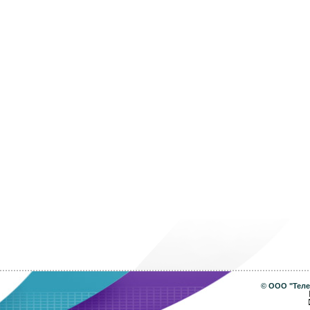
©
ООО "Теле