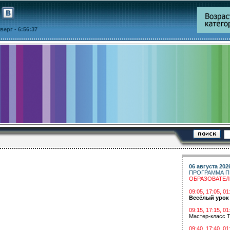
етверг
- 6:56:37
06 августа 202
ПРОГРАММА П
ОБРАЗОВАТЕ
09:05, 17:05, 
Весёлый урок
09:15, 17:15, 01
Мастер-класс Т
09:40, 17:40, 01