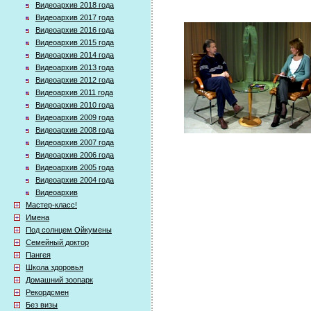
Видеоархив 2018 года
Видеоархив 2017 года
Видеоархив 2016 года
Видеоархив 2015 года
Видеоархив 2014 года
Видеоархив 2013 года
Видеоархив 2012 года
Видеоархив 2011 года
Видеоархив 2010 года
Видеоархив 2009 года
Видеоархив 2008 года
Видеоархив 2007 года
Видеоархив 2006 года
Видеоархив 2005 года
Видеоархив 2004 года
Видеоархив
Мастер-класс!
Имена
Под солнцем Ойкумены
Семейный доктор
Пангея
Школа здоровья
Домашний зоопарк
Рекордсмен
Без визы