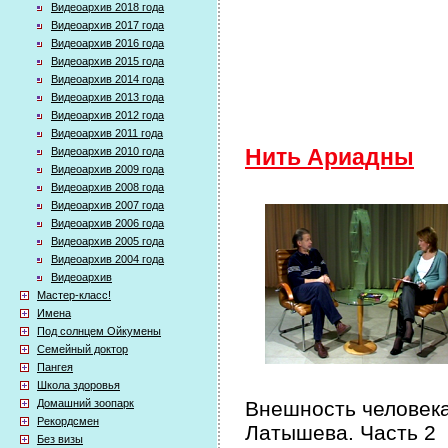
Видеоархив 2018 года
Видеоархив 2017 года
Видеоархив 2016 года
Видеоархив 2015 года
Видеоархив 2014 года
Видеоархив 2013 года
Видеоархив 2012 года
Видеоархив 2011 года
Видеоархив 2010 года
Нить Ариадны
Видеоархив 2009 года
Видеоархив 2008 года
Видеоархив 2007 года
Видеоархив 2006 года
Видеоархив 2005 года
Видеоархив 2004 года
Видеоархив
Мастер-класс!
Имена
Под солнцем Ойкумены
Семейный доктор
Пангея
Школа здоровья
Домашний зоопарк
Внешность человека
Рекордсмен
Латышева. Часть 2
Без визы