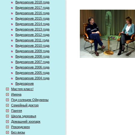
Видеоархив 2018 года
Видеоархив 2017 года
Видеоархив 2016 года
Видеоархив 2015 года
Видеоархив 2014 года
Видеоархив 2013 года
Видеоархив 2012 года
Видеоархив 2011 года
Видеоархив 2010 года
Видеоархив 2009 года
Видеоархив 2008 года
Видеоархив 2007 года
Видеоархив 2006 года
Видеоархив 2005 года
Видеоархив 2004 года
Видеоархив
Мастер-класс!
Имена
Под солнцем Ойкумены
Семейный доктор
Пангея
Школа здоровья
Домашний зоопарк
Рекордсмен
Без визы