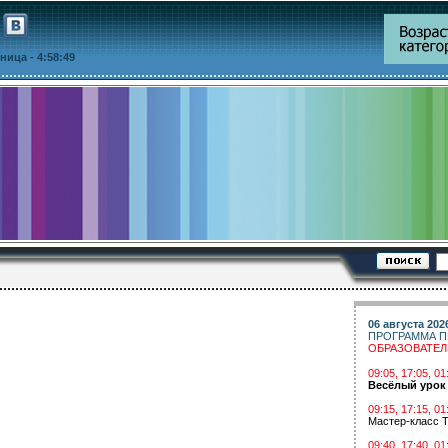
ятница
- 4:58:49
06 августа 202
ПРОГРАММА П
ОБРАЗОВАТЕ
09:05, 17:05, 
Весёлый урок
09:15, 17:15, 01
Мастер-класс Т
09:40, 17:40, 01