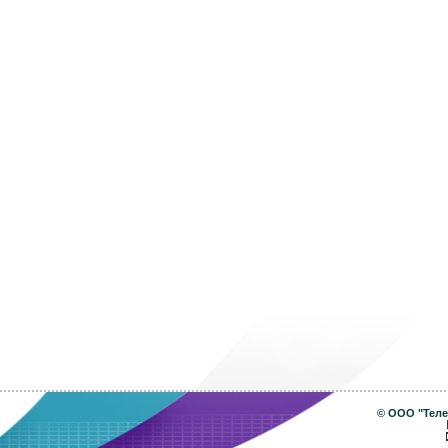
©
ООО "Теле