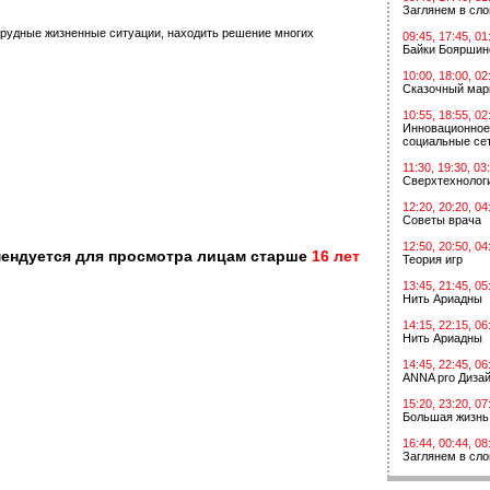
Заглянем в сл
трудные жизненные ситуации, находить решение многих
09:45, 17:45, 01
Байки Бояршин
10:00, 18:00, 02
Сказочный мар
10:55, 18:55, 02
Инновационное
социальные сет
11:30, 19:30, 03
Сверхтехнологи
12:20, 20:20, 04
Советы врача
12:50, 20:50, 04
мендуется для просмотра лицам старше
16 лет
Теория игр
13:45, 21:45, 05
Нить Ариадны
14:15, 22:15, 06
Нить Ариадны
14:45, 22:45, 06
ANNA pro Диза
15:20, 23:20, 07
Большая жизнь
16:44, 00:44, 08
Заглянем в сл