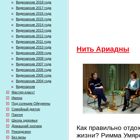
Видеоархив 2018 года
Видеоархив 2017 года
Видеоархив 2016 года
Видеоархив 2015 года
Видеоархив 2014 года
Видеоархив 2013 года
Видеоархив 2012 года
Видеоархив 2011 года
Видеоархив 2010 года
Нить Ариадны
Видеоархив 2009 года
Видеоархив 2008 года
Видеоархив 2007 года
Видеоархив 2006 года
Видеоархив 2005 года
Видеоархив 2004 года
Видеоархив
Мастер-класс!
Имена
Под солнцем Ойкумены
Семейный доктор
Пангея
Школа здоровья
Домашний зоопарк
Как правильно отдо
Рекордсмен
жизни? Римма Умяро
Без визы