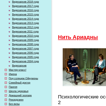
Видеоархив 2018 года
Видеоархив 2017 года
Видеоархив 2016 года
Видеоархив 2015 года
Видеоархив 2014 года
Видеоархив 2013 года
Видеоархив 2012 года
Видеоархив 2011 года
Видеоархив 2010 года
Нить Ариадны
Видеоархив 2009 года
Видеоархив 2008 года
Видеоархив 2007 года
Видеоархив 2006 года
Видеоархив 2005 года
Видеоархив 2004 года
Видеоархив
Мастер-класс!
Имена
Под солнцем Ойкумены
Семейный доктор
Пангея
Школа здоровья
Домашний зоопарк
Психологические ос
Рекордсмен
2
Без визы