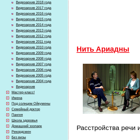
Видеоархив 2018 года
Видеоархив 2017 года
Видеоархив 2016 года
Видеоархив 2015 года
Видеоархив 2014 года
Видеоархив 2013 года
Видеоархив 2012 года
Видеоархив 2011 года
Видеоархив 2010 года
Нить Ариадны
Видеоархив 2009 года
Видеоархив 2008 года
Видеоархив 2007 года
Видеоархив 2006 года
Видеоархив 2005 года
Видеоархив 2004 года
Видеоархив
Мастер-класс!
Имена
Под солнцем Ойкумены
Семейный доктор
Пангея
Школа здоровья
Домашний зоопарк
Расстройства речи 
Рекордсмен
Без визы