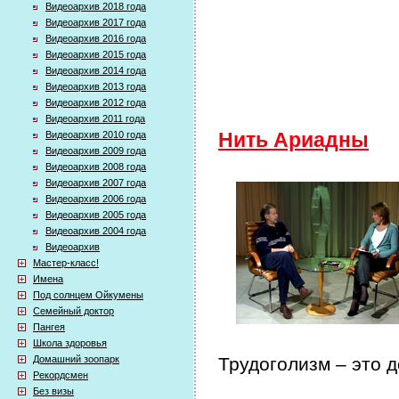
Видеоархив 2018 года
Видеоархив 2017 года
Видеоархив 2016 года
Видеоархив 2015 года
Видеоархив 2014 года
Видеоархив 2013 года
Видеоархив 2012 года
Видеоархив 2011 года
Видеоархив 2010 года
Нить Ариадны
Видеоархив 2009 года
Видеоархив 2008 года
Видеоархив 2007 года
Видеоархив 2006 года
Видеоархив 2005 года
Видеоархив 2004 года
Видеоархив
Мастер-класс!
Имена
Под солнцем Ойкумены
Семейный доктор
Пангея
Школа здоровья
Домашний зоопарк
Трудоголизм – это 
Рекордсмен
Без визы