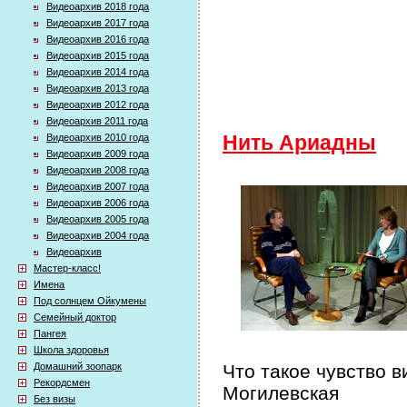
Видеоархив 2018 года
Видеоархив 2017 года
Видеоархив 2016 года
Видеоархив 2015 года
Видеоархив 2014 года
Видеоархив 2013 года
Видеоархив 2012 года
Видеоархив 2011 года
Видеоархив 2010 года
Нить Ариадны
Видеоархив 2009 года
Видеоархив 2008 года
Видеоархив 2007 года
Видеоархив 2006 года
Видеоархив 2005 года
Видеоархив 2004 года
Видеоархив
Мастер-класс!
Имена
Под солнцем Ойкумены
Семейный доктор
Пангея
Школа здоровья
Домашний зоопарк
Что такое чувство в
Рекордсмен
Могилевская
Без визы