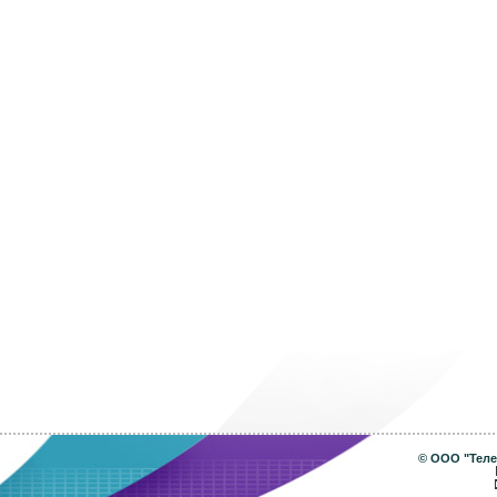
©
ООО "Теле