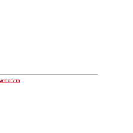
ИРЕ СГУ ТВ