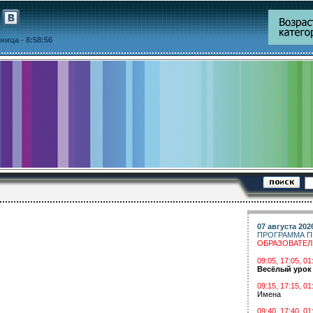
ятница
- 8:58:56
07 августа 202
ПРОГРАММА П
ОБРАЗОВАТЕ
09:05, 17:05, 
Весёлый урок
09:15, 17:15, 01
Имена
09:40, 17:40, 01