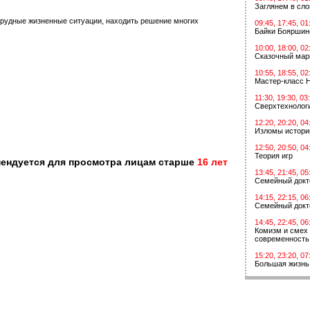
Заглянем в сл
трудные жизненные ситуации, находить решение многих
09:45, 17:45, 01
Байки Бояршин
10:00, 18:00, 02
Сказочный мар
10:55, 18:55, 02
Мастер-класс 
11:30, 19:30, 03
Сверхтехнологи
12:20, 20:20, 04
Изломы истори
12:50, 20:50, 04
Теория игр
мендуется для просмотра лицам старше
16 лет
13:45, 21:45, 05
Семейный докт
14:15, 22:15, 06
Семейный докт
14:45, 22:45, 06
Комизм и смех 
современность
15:20, 23:20, 07
Большая жизнь