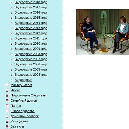
Видеоархив 2018 года
Видеоархив 2017 года
Видеоархив 2016 года
Видеоархив 2015 года
Видеоархив 2014 года
Видеоархив 2013 года
Видеоархив 2012 года
Видеоархив 2011 года
Видеоархив 2010 года
Видеоархив 2009 года
Видеоархив 2008 года
Видеоархив 2007 года
Видеоархив 2006 года
Видеоархив 2005 года
Видеоархив 2004 года
Видеоархив
Мастер-класс!
Имена
Под солнцем Ойкумены
Семейный доктор
Пангея
Школа здоровья
Домашний зоопарк
Рекордсмен
Без визы