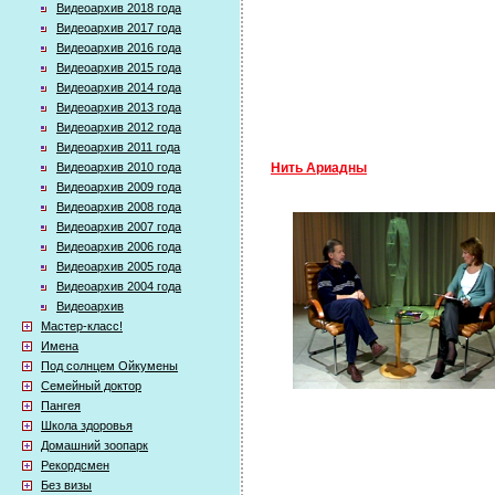
Видеоархив 2018 года
Видеоархив 2017 года
Видеоархив 2016 года
Видеоархив 2015 года
Видеоархив 2014 года
Видеоархив 2013 года
Видеоархив 2012 года
Видеоархив 2011 года
Видеоархив 2010 года
Нить Ариадны
Видеоархив 2009 года
Видеоархив 2008 года
Видеоархив 2007 года
Видеоархив 2006 года
Видеоархив 2005 года
Видеоархив 2004 года
Видеоархив
Мастер-класс!
Имена
Под солнцем Ойкумены
Семейный доктор
Пангея
Школа здоровья
Домашний зоопарк
Рекордсмен
Без визы