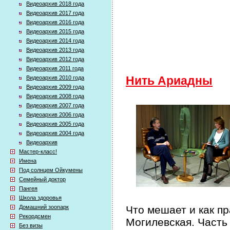
Видеоархив 2018 года
Видеоархив 2017 года
Видеоархив 2016 года
Видеоархив 2015 года
Видеоархив 2014 года
Видеоархив 2013 года
Видеоархив 2012 года
Видеоархив 2011 года
Видеоархив 2010 года
Нить Ариадны
Видеоархив 2009 года
Видеоархив 2008 года
Видеоархив 2007 года
Видеоархив 2006 года
Видеоархив 2005 года
Видеоархив 2004 года
Видеоархив
Мастер-класс!
Имена
Под солнцем Ойкумены
Семейный доктор
Пангея
Школа здоровья
Домашний зоопарк
Что мешает и как п
Рекордсмен
Могилевская. Часть
Без визы