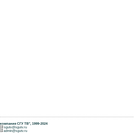
компания СГУ ТВ"
, 1999-2024
sgutv@sgutv.ru
admin@sgutv.ru