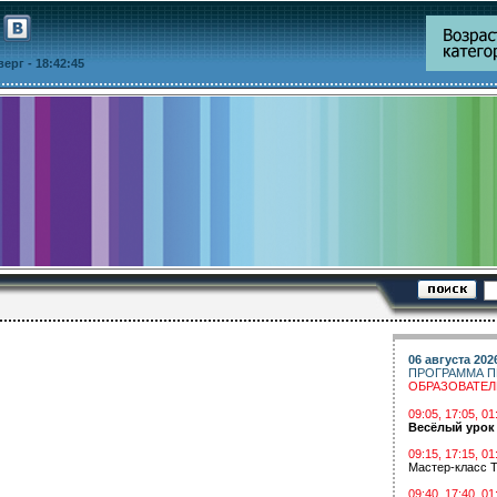
тверг
- 18:42:45
06 августа 202
ПРОГРАММА П
ОБРАЗОВАТЕ
09:05, 17:05, 
Весёлый урок
09:15, 17:15, 01
Мастер-класс Т
09:40, 17:40, 01