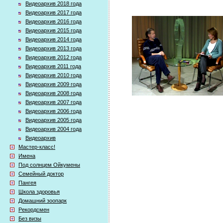
Видеоархив 2018 года
Видеоархив 2017 года
Видеоархив 2016 года
Видеоархив 2015 года
Видеоархив 2014 года
Видеоархив 2013 года
Видеоархив 2012 года
Видеоархив 2011 года
Видеоархив 2010 года
Видеоархив 2009 года
Видеоархив 2008 года
Видеоархив 2007 года
Видеоархив 2006 года
Видеоархив 2005 года
Видеоархив 2004 года
Видеоархив
Мастер-класс!
Имена
Под солнцем Ойкумены
Семейный доктор
Пангея
Школа здоровья
Домашний зоопарк
Рекордсмен
Без визы