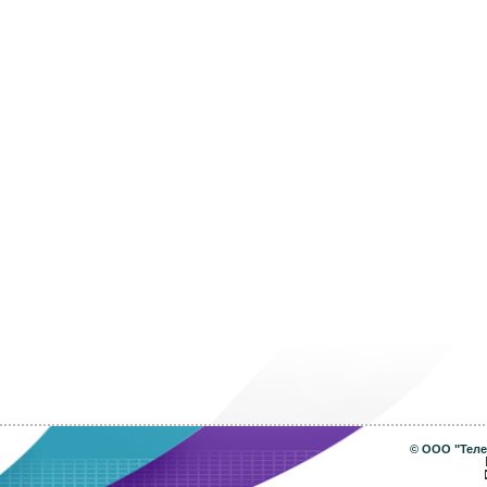
©
ООО "Теле