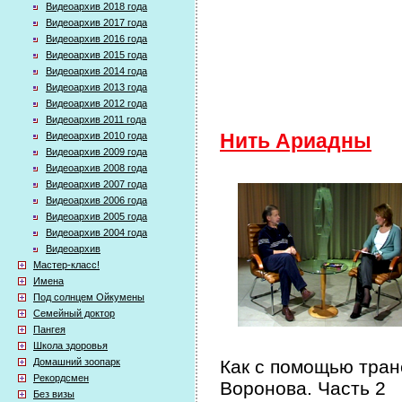
Видеоархив 2018 года
Видеоархив 2017 года
Видеоархив 2016 года
Видеоархив 2015 года
Видеоархив 2014 года
Видеоархив 2013 года
Видеоархив 2012 года
Видеоархив 2011 года
Видеоархив 2010 года
Нить Ариадны
Видеоархив 2009 года
Видеоархив 2008 года
Видеоархив 2007 года
Видеоархив 2006 года
Видеоархив 2005 года
Видеоархив 2004 года
Видеоархив
Мастер-класс!
Имена
Под солнцем Ойкумены
Семейный доктор
Пангея
Школа здоровья
Домашний зоопарк
Как с помощью тран
Рекордсмен
Воронова. Часть 2
Без визы