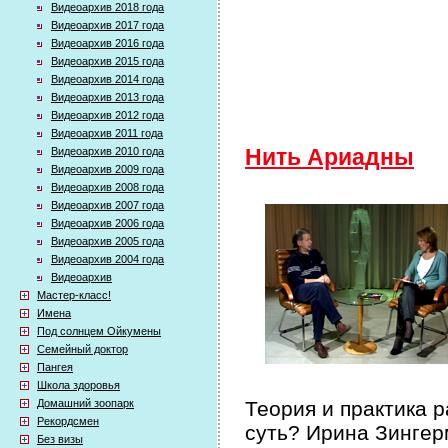
Видеоархив 2018 года
Видеоархив 2017 года
Видеоархив 2016 года
Видеоархив 2015 года
Видеоархив 2014 года
Видеоархив 2013 года
Видеоархив 2012 года
Видеоархив 2011 года
Видеоархив 2010 года
Нить Ариадны
Видеоархив 2009 года
Видеоархив 2008 года
Видеоархив 2007 года
Видеоархив 2006 года
Видеоархив 2005 года
Видеоархив 2004 года
Видеоархив
Мастер-класс!
Имена
Под солнцем Ойкумены
Семейный доктор
Пангея
Школа здоровья
Домашний зоопарк
Теория и практика 
Рекордсмен
суть? Ирина Зингер
Без визы