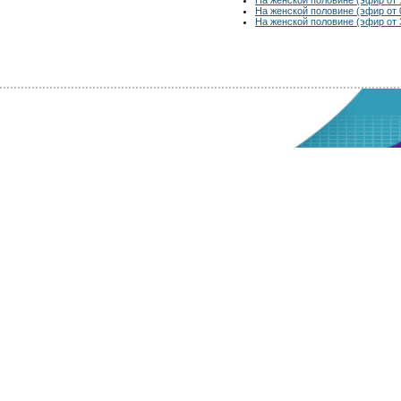
На женской половине (эфир от 
На женской половине (эфир от 