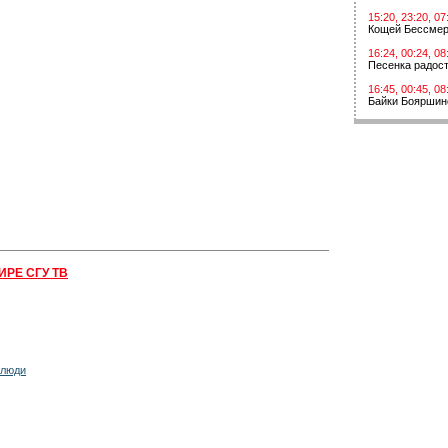
15:20, 23:20, 07
Кощей Бессме
16:24, 00:24, 08
Песенка радос
16:45, 00:45, 08
Байки Бояршин
ИРЕ СГУ ТВ
 люди