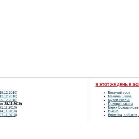
В ЭТОТ ЖЕ ДЕНЬ В ЭФ
19.12.2010)
Веселый урок
12.12.2010)
Мамина школа
05.12.2010)
Музеи России
т 28.11.2010)
Принцип закона
21.11.2010)
Байки Бояршинова
14.11.2010)
Имена
07.11.2010)
Времена, события,