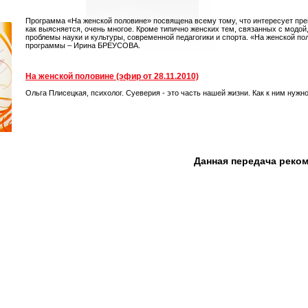
Программа «На женской половине» посвящена всему тому, что интересует пре
как выясняется, очень многое. Кроме типично женских тем, связанных с модой
проблемы науки и культуры, современной педагогики и спорта. «На женской по
программы – Ирина БРЕУСОВА.
На женской половине (эфир от 28.11.2010)
Ольга Плисецкая, психолог. Суеверия - это часть нашей жизни. Как к ним нужн
Данная передача реко