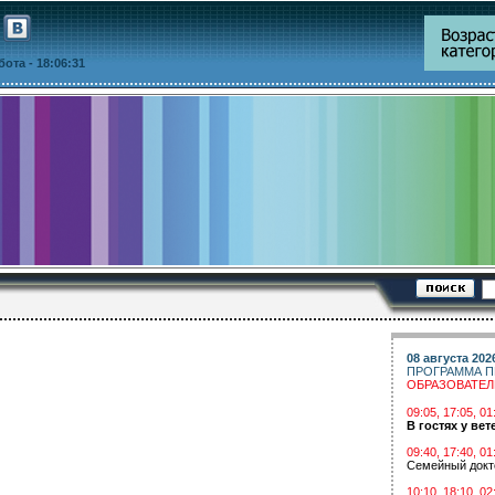
ббота
- 18:06:31
08 августа 202
ПРОГРАММА П
ОБРАЗОВАТЕ
09:05, 17:05, 
В гостях у вет
09:40, 17:40, 01
Семейный докт
10:10, 18:10, 02