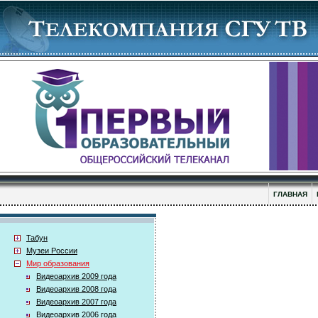
ГЛАВНАЯ
Табун
Музеи России
Мир образования
Видеоархив 2009 года
Видеоархив 2008 года
Видеоархив 2007 года
Видеоархив 2006 года