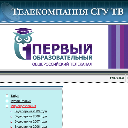
ГЛАВНАЯ
Табун
Музеи России
Мир образования
Видеоархив 2009 года
Видеоархив 2008 года
Видеоархив 2007 года
Видеоархив 2006 года