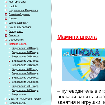
Мастер-класс!
Имена
Под солнцем Ойкумены
Семейный доктор
Пангея
Школа здоровья
Домашний зоопарк
Рекордсмен
Без визы
Мамина школа
Собеседники
Мамина школа
Видеоархив 2016 года
Видеоархив 2015 года
Видеоархив 2014 года
Видеоархив 2013 года
Видеоархив 2012 года
Видеоархив 2011 года
Видеоархив 2010 года
Видеоархив 2009 года
Видеоархив 2008 года
Видеоархив 2007 года
– путеводитель в иг
Видеоархив 2006 года
Видеоархив
пользой занять сво
События культурной жизни
занятия и игрушки, 
Зеркало жизни