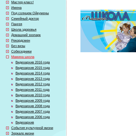
Мастер-класс!
Имена
Под солнцем Ойкумены
Семейный доктор
Пангея
Школа здоровья
Домашний зоопарк
Рекордсмен
Без визы
Собеседники
Мамина школа
Видеоархив 2016 года
Видеоархив 2015 года
Видеоархив 2014 года
Видеоархив 2013 года
Видеоархив 2012 года
Видеоархив 2011 года
Видеоархив 2010 года
Видеоархив 2009 года
Видеоархив 2008 года
Видеоархив 2007 года
Видеоархив 2006 года
Видеоархив
События культурной жизни
Зеркало жизни