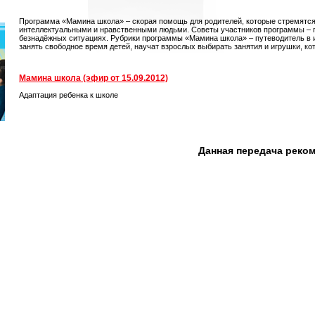
Программа «Мамина школа» – скорая помощь для родителей, которые стремятся
интеллектуальными и нравственными людьми. Советы участников программы – пе
безнадёжных ситуациях. Рубрики программы «Мамина школа» – путеводитель в иг
занять свободное время детей, научат взрослых выбирать занятия и игрушки, кот
Мамина школа (эфир от 15.09.2012)
Адаптация ребенка к школе
Данная передача реко