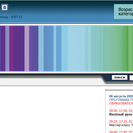
ятница
- 5:07:13
06 августа 202
ПРОГРАММА П
ОБРАЗОВАТЕ
09:05, 17:05, 
Весёлый урок
09:15, 17:15, 01
Мастер-класс Т
09:40, 17:40, 01