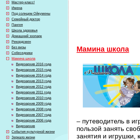
Мастер-класс!
Имена
Под солнцем Ойкумены
Семейный доктор
Пангея
Школа здоровья
Домашний зоопарк
Рекордсмен
Без визы
Мамина школа
Собеседники
Мамина школа
Видеоархив 2016 года
Видеоархив 2015 года
Видеоархив 2014 года
Видеоархив 2013 года
Видеоархив 2012 года
Видеоархив 2011 года
Видеоархив 2010 года
Видеоархив 2009 года
Видеоархив 2008 года
Видеоархив 2007 года
– путеводитель в иг
Видеоархив 2006 года
Видеоархив
пользой занять сво
События культурной жизни
занятия и игрушки, 
Зеркало жизни