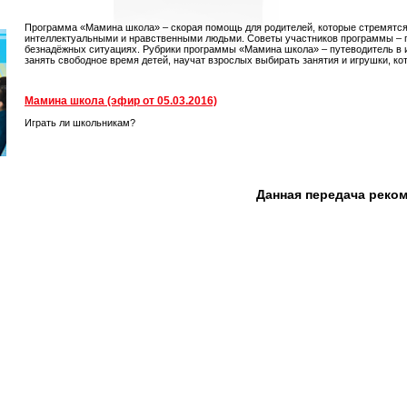
Программа «Мамина школа» – скорая помощь для родителей, которые стремятся
интеллектуальными и нравственными людьми. Советы участников программы – пе
безнадёжных ситуациях. Рубрики программы «Мамина школа» – путеводитель в иг
занять свободное время детей, научат взрослых выбирать занятия и игрушки, кот
Мамина школа (эфир от 05.03.2016)
Играть ли школьникам?
Данная передача реко