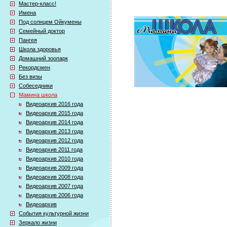
Мастер-класс!
Имена
Под солнцем Ойкумены
Семейный доктор
Пангея
Школа здоровья
Домашний зоопарк
Рекордсмен
Без визы
Собеседники
Мамина школа
Видеоархив 2016 года
Видеоархив 2015 года
Видеоархив 2014 года
Видеоархив 2013 года
Видеоархив 2012 года
Видеоархив 2011 года
Видеоархив 2010 года
Видеоархив 2009 года
Видеоархив 2008 года
Видеоархив 2007 года
Видеоархив 2006 года
Видеоархив
События культурной жизни
Зеркало жизни