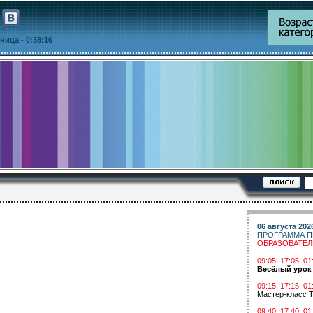
ятница
- 0:38:16
06 августа 202
ПРОГРАММА П
ОБРАЗОВАТЕ
09:05, 17:05, 
Весёлый урок
09:15, 17:15, 01
Мастер-класс Т
09:40, 17:40, 01