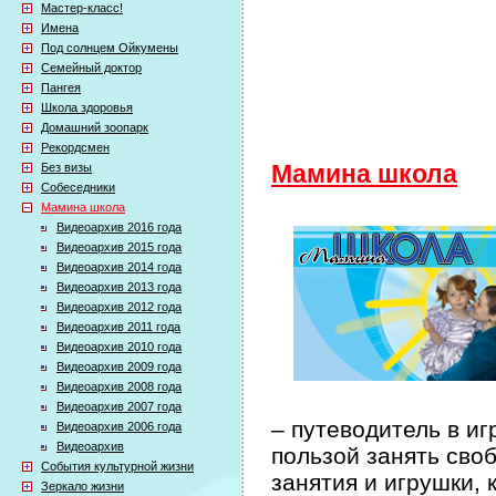
Мастер-класс!
Имена
Под солнцем Ойкумены
Семейный доктор
Пангея
Школа здоровья
Домашний зоопарк
Рекордсмен
Без визы
Мамина школа
Собеседники
Мамина школа
Видеоархив 2016 года
Видеоархив 2015 года
Видеоархив 2014 года
Видеоархив 2013 года
Видеоархив 2012 года
Видеоархив 2011 года
Видеоархив 2010 года
Видеоархив 2009 года
Видеоархив 2008 года
Видеоархив 2007 года
– путеводитель в иг
Видеоархив 2006 года
Видеоархив
пользой занять сво
События культурной жизни
занятия и игрушки, 
Зеркало жизни