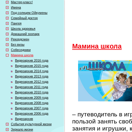
Мастер-класс!
Имена
Под солнцем Ойкумены
Семейный доктор
Пангея
Школа здоровья
Домашний зоопарк
Рекордсмен
Без визы
Мамина школа
Собеседники
Мамина школа
Видеоархив 2016 года
Видеоархив 2015 года
Видеоархив 2014 года
Видеоархив 2013 года
Видеоархив 2012 года
Видеоархив 2011 года
Видеоархив 2010 года
Видеоархив 2009 года
Видеоархив 2008 года
Видеоархив 2007 года
– путеводитель в иг
Видеоархив 2006 года
Видеоархив
пользой занять сво
События культурной жизни
занятия и игрушки, 
Зеркало жизни