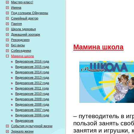
Мастер-класс!
Имена
Под солнцем Ойкумены
Семейный доктор
Пангея
Школа здоровья
Домашний зоопарк
Рекордсмен
Без визы
Мамина школа
Собеседники
Мамина школа
Видеоархив 2016 года
Видеоархив 2015 года
Видеоархив 2014 года
Видеоархив 2013 года
Видеоархив 2012 года
Видеоархив 2011 года
Видеоархив 2010 года
Видеоархив 2009 года
Видеоархив 2008 года
Видеоархив 2007 года
– путеводитель в иг
Видеоархив 2006 года
Видеоархив
пользой занять сво
События культурной жизни
занятия и игрушки, 
Зеркало жизни