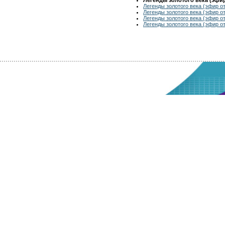
Легенды золотого века (эфир от
Легенды золотого века (эфир от
Легенды золотого века (эфир от
Легенды золотого века (эфир от