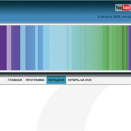
9 августа 2026, вос
ГЛАВНАЯ
ПРОГРАММА
ПЕРЕДАЧИ
КУПИТЬ НА DVD