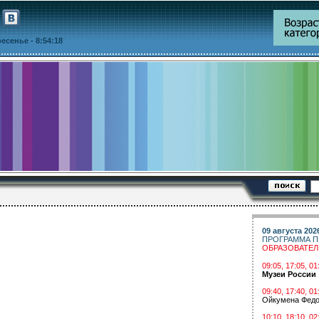
кресенье
- 8:54:18
09 августа 202
ПРОГРАММА П
ОБРАЗОВАТЕ
09:05, 17:05, 
Музеи России
09:40, 17:40, 01
Ойкумена Федо
10:10, 18:10, 02