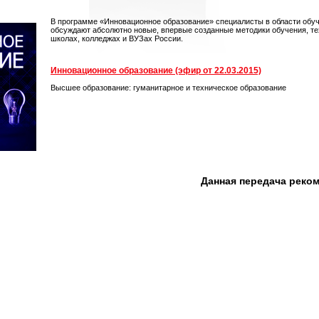
В программе «Инновационное образование» специалисты в области обуч
обсуждают абсолютно новые, впервые созданные методики обучения, тех
школах, колледжах и ВУЗах России.
Инновационное образование (эфир от 22.03.2015)
Высшее образование: гуманитарное и техническое образование
Данная передача реко