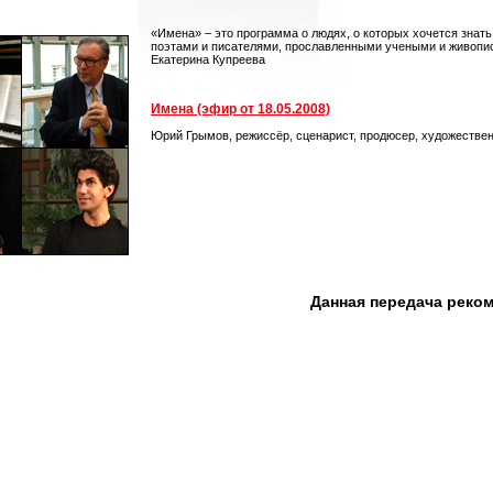
«Имена» – это программа о людях, о которых хочется знат
поэтами и писателями, прославленными учеными и живопис
Екатерина Купреева
Имена (эфир от 18.05.2008)
Юрий Грымов, режиссёр, сценарист, продюсер, художестве
Данная передача реко