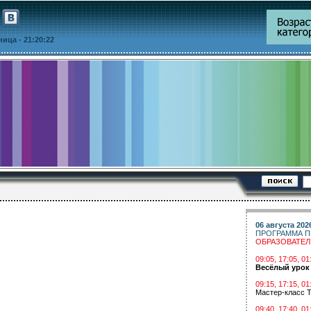
тница
- 21:20:22
06 августа 202
ПРОГРАММА П
ОБРАЗОВАТЕ
09:05, 17:05, 
Весёлый урок
09:15, 17:15, 01
Мастер-класс Т
09:40, 17:40, 01