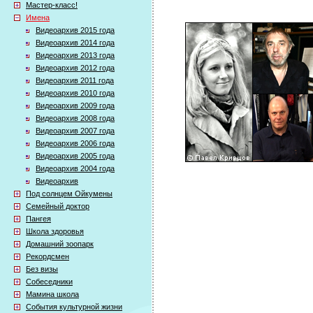
Мастер-класс!
Имена
Видеоархив 2015 года
Видеоархив 2014 года
Видеоархив 2013 года
Видеоархив 2012 года
Видеоархив 2011 года
Видеоархив 2010 года
Видеоархив 2009 года
Видеоархив 2008 года
Видеоархив 2007 года
Видеоархив 2006 года
Видеоархив 2005 года
Видеоархив 2004 года
Видеоархив
Под солнцем Ойкумены
Семейный доктор
Пангея
Школа здоровья
Домашний зоопарк
Рекордсмен
Без визы
Собеседники
Мамина школа
События культурной жизни