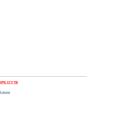
ИРЕ СГУ ТВ
й жизни