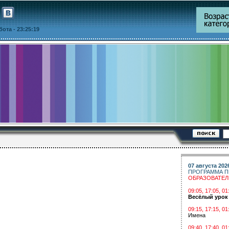
ббота
- 23:25:19
07 августа 202
ПРОГРАММА П
ОБРАЗОВАТЕ
09:05, 17:05, 
Весёлый урок
09:15, 17:15, 01
Имена
09:40, 17:40, 01