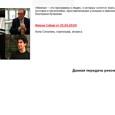
«Имена» – это программа о людях, о которых хочется знат
поэтами и писателями, прославленными учеными и живопис
Екатерина Купреева
Имена (эфир от 25.04.2010)
Алла Сигалова, хореограф, актриса
Данная передача реко