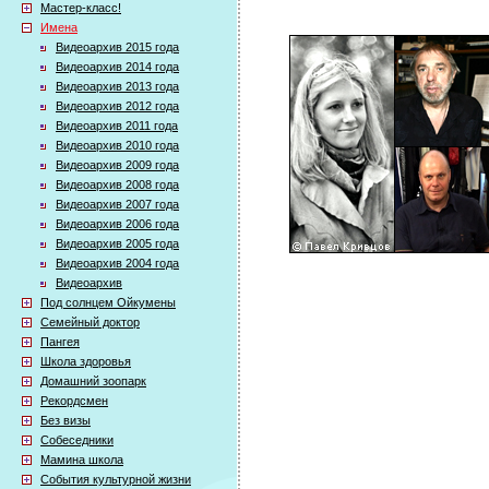
Мастер-класс!
Имена
Видеоархив 2015 года
Видеоархив 2014 года
Видеоархив 2013 года
Видеоархив 2012 года
Видеоархив 2011 года
Видеоархив 2010 года
Видеоархив 2009 года
Видеоархив 2008 года
Видеоархив 2007 года
Видеоархив 2006 года
Видеоархив 2005 года
Видеоархив 2004 года
Видеоархив
Под солнцем Ойкумены
Семейный доктор
Пангея
Школа здоровья
Домашний зоопарк
Рекордсмен
Без визы
Собеседники
Мамина школа
События культурной жизни