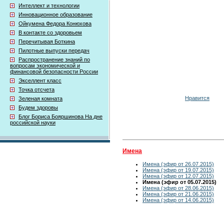
Интеллект и технологии
Инновационное образование
Ойкумена Федора Конюхова
В контакте со здоровьем
Перечитывая Боткина
Пилотные выпуски передач
Распространение знаний по
вопросам экономической и
финансовой безопасности России
Экселлент класс
Точка отсчета
Нравится
Зеленая комната
Будем здоровы
Блог Бориса Бояршинова На дне
российской науки
Имена
Имена (эфир от 26.07.2015)
Имена (эфир от 19.07.2015)
Имена (эфир от 12.07.2015)
Имена (эфир от 05.07.2015)
Имена (эфир от 28.06.2015)
Имена (эфир от 21.06.2015)
Имена (эфир от 14.06.2015)