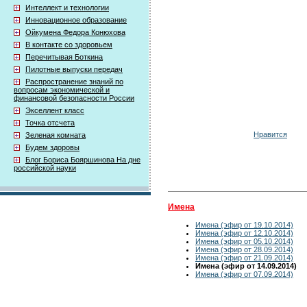
Интеллект и технологии
Инновационное образование
Ойкумена Федора Конюхова
В контакте со здоровьем
Перечитывая Боткина
Пилотные выпуски передач
Распространение знаний по
вопросам экономической и
финансовой безопасности России
Экселлент класс
Точка отсчета
Нравится
Зеленая комната
Будем здоровы
Блог Бориса Бояршинова На дне
российской науки
Имена
Имена (эфир от 19.10.2014)
Имена (эфир от 12.10.2014)
Имена (эфир от 05.10.2014)
Имена (эфир от 28.09.2014)
Имена (эфир от 21.09.2014)
Имена (эфир от 14.09.2014)
Имена (эфир от 07.09.2014)