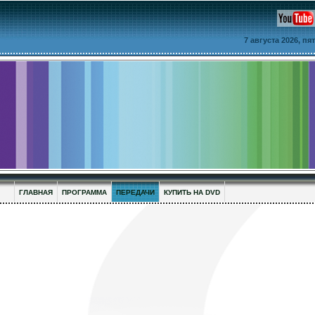
7 августа 2026, п
ГЛАВНАЯ
ПРОГРАММА
ПЕРЕДАЧИ
КУПИТЬ НА DVD