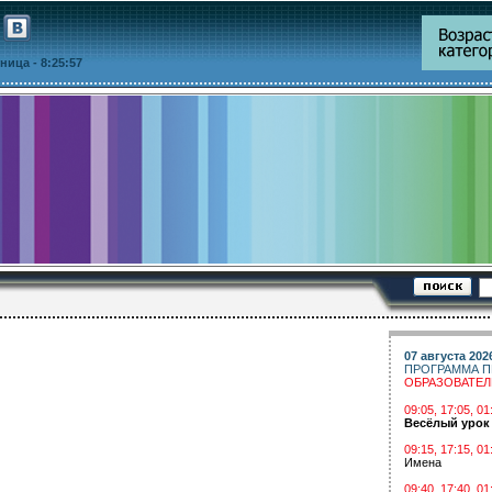
ятница
- 8:25:57
07 августа 202
ПРОГРАММА П
ОБРАЗОВАТЕ
09:05, 17:05, 
Весёлый урок
09:15, 17:15, 01
Имена
09:40, 17:40, 01