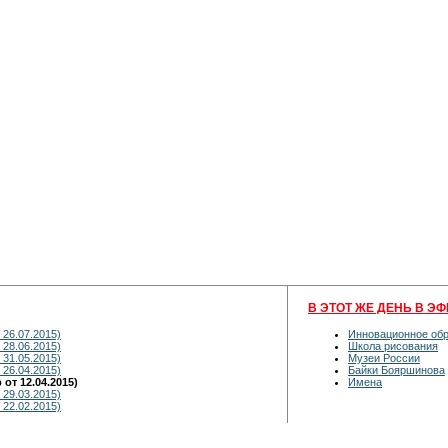
В ЭТОТ ЖЕ ДЕНЬ В ЭФ
 26.07.2015)
Инновационное об
 28.06.2015)
Школа рисования
 31.05.2015)
Музеи России
 26.04.2015)
Байки Бояршинова
от 12.04.2015)
Имена
 29.03.2015)
 22.02.2015)