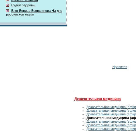
Будем здоровы
Блог Бориса Бояршинова На дне
российской науки
Нравится
Доказательная медицина
Доказательная медицина (эфир 
Доказательная медицина (эфир 
Доказательная медицина (эфир 
Доказательная медицина (эфи
Доказательная медицина (эфир 
Доказательная медицина (эфир 
Доказательная медицина (эфир 