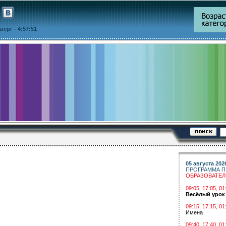
етверг
- 4:57:51
05 августа 202
ПРОГРАММА П
ОБРАЗОВАТЕ
09:05, 17:05, 
Весёлый урок
09:15, 17:15, 01
Имена
09:40, 17:40, 01