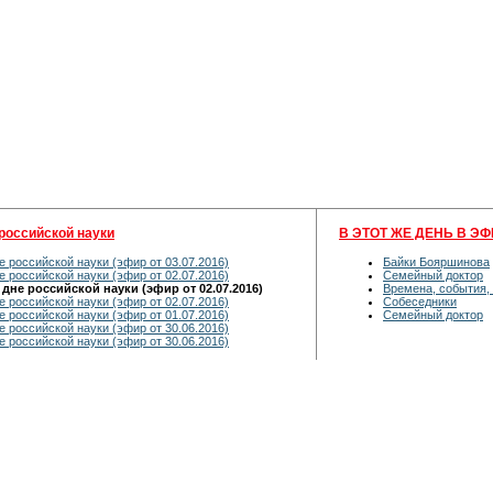
российской науки
В ЭТОТ ЖЕ ДЕНЬ В ЭФ
 российской науки (эфир от 03.07.2016)
Байки Бояршинова
 российской науки (эфир от 02.07.2016)
Семейный доктор
не российской науки (эфир от 02.07.2016)
Времена, события,
 российской науки (эфир от 02.07.2016)
Собеседники
 российской науки (эфир от 01.07.2016)
Семейный доктор
 российской науки (эфир от 30.06.2016)
 российской науки (эфир от 30.06.2016)