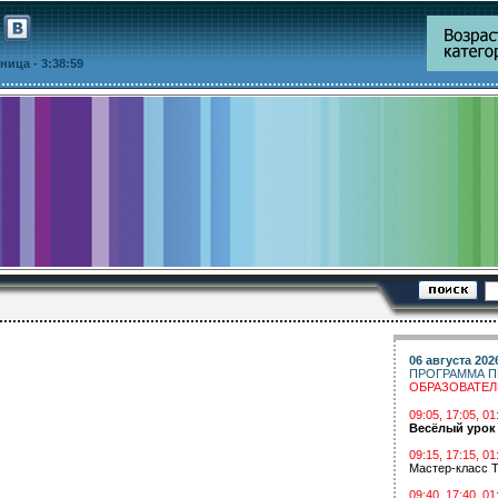
ятница
- 3:38:59
06 августа 202
ПРОГРАММА П
ОБРАЗОВАТЕ
09:05, 17:05, 
Весёлый урок
09:15, 17:15, 01
Мастер-класс Т
09:40, 17:40, 01