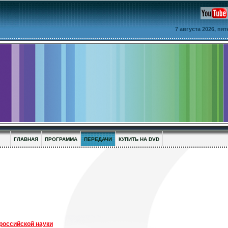
7 августа 2026, пя
ГЛАВНАЯ
ПРОГРАММА
ПЕРЕДАЧИ
КУПИТЬ НА DVD
российской науки