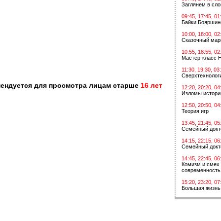
Заглянем в сл
09:45, 17:45, 01
Байки Бояршин
10:00, 18:00, 02
Сказочный мар
10:55, 18:55, 02
Мастер-класс 
11:30, 19:30, 03
Сверхтехнологи
мендуется для просмотра лицам старше
16 лет
12:20, 20:20, 04
Изломы истори
12:50, 20:50, 04
Теория игр
13:45, 21:45, 05
Семейный докт
14:15, 22:15, 06
Семейный докт
14:45, 22:45, 06
Комизм и смех 
современность
15:20, 23:20, 07
Большая жизнь