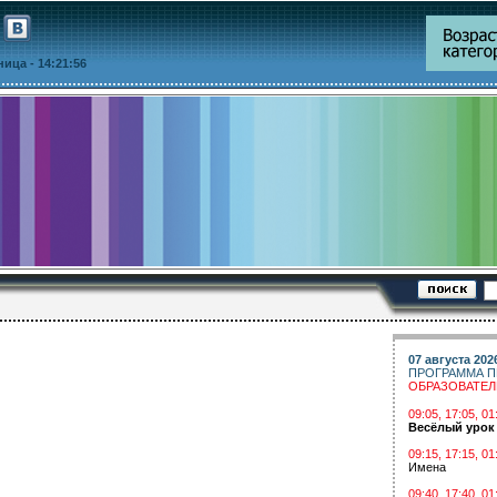
тница
- 14:21:56
07 августа 202
ПРОГРАММА П
ОБРАЗОВАТЕ
09:05, 17:05, 
Весёлый урок
09:15, 17:15, 01
Имена
09:40, 17:40, 01