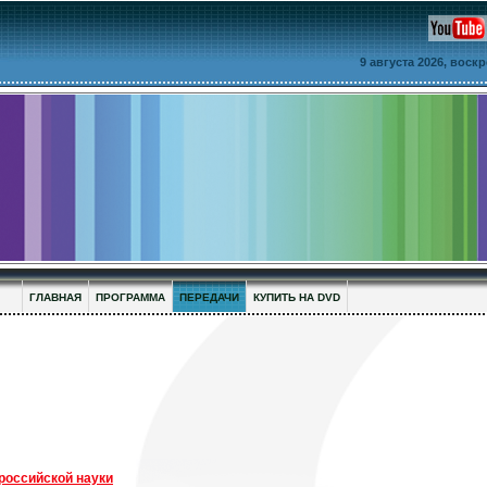
9 августа 2026, воск
ГЛАВНАЯ
ПРОГРАММА
ПЕРЕДАЧИ
КУПИТЬ НА DVD
российской науки