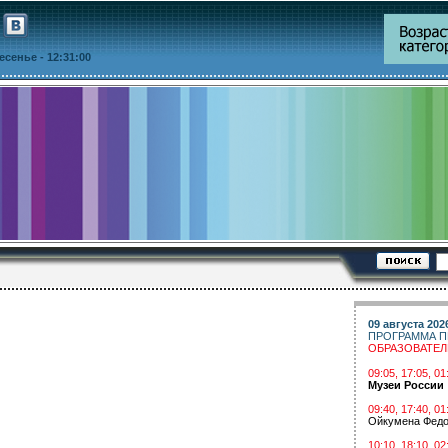
ресенье
- 12:31:00
09 августа 202
ПРОГРАММА П
ОБРАЗОВАТЕ
09:05, 17:05, 
Музеи России
09:40, 17:40, 01
Ойкумена Федо
10:10, 18:10, 02