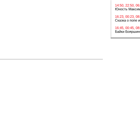
14:50, 22:50, 06
Юность Макси
16:23, 00:23, 08
Сказка о попе 
16:45, 00:45, 08
Байки Бояршин