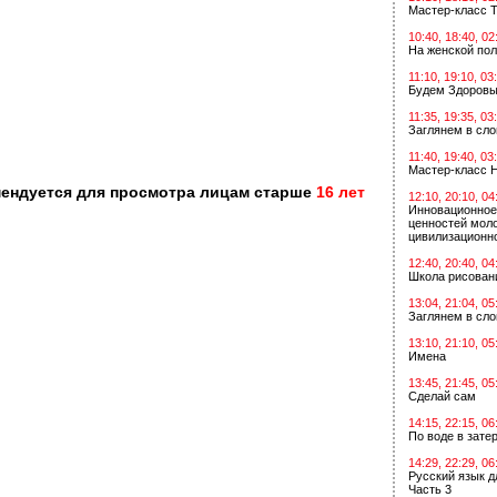
Мастер-класс Т
10:40, 18:40, 02
На женской по
11:10, 19:10, 03
Будем Здоровы
11:35, 19:35, 03
Заглянем в сл
11:40, 19:40, 03
Мастер-класс 
мендуется для просмотра лицам старше
16 лет
12:10, 20:10, 04
Инновационное
ценностей мол
цивилизационн
12:40, 20:40, 04
Школа рисован
13:04, 21:04, 05
Заглянем в сл
13:10, 21:10, 05
Имена
13:45, 21:45, 05
Сделай сам
14:15, 22:15, 06
По воде в зат
14:29, 22:29, 06
Русский язык д
Часть 3