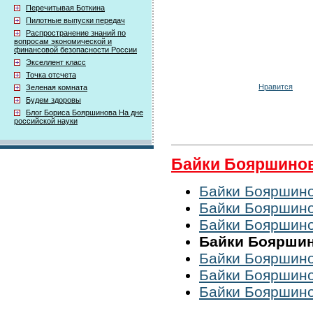
Перечитывая Боткина
Пилотные выпуски передач
Распространение знаний по
вопросам экономической и
финансовой безопасности России
Экселлент класс
Точка отсчета
Нравится
Зеленая комната
Будем здоровы
Блог Бориса Бояршинова На дне
российской науки
Байки Бояршино
Байки Бояршино
Байки Бояршино
Байки Бояршино
Байки Бояршино
Байки Бояршино
Байки Бояршино
Байки Бояршино