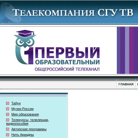
ГЛАВНАЯ
Табун
Музеи России
Мир образования
Телекурсы, телелекции,
видеопособия
Авторские программы
Нить Ариадны