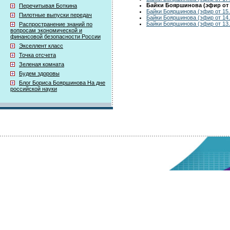
Байки Бояршинова (эфир от 1
Перечитывая Боткина
Байки Бояршинова (эфир от 15.
Пилотные выпуски передач
Байки Бояршинова (эфир от 14.
Байки Бояршинова (эфир от 13.
Распространение знаний по
вопросам экономической и
финансовой безопасности России
Экселлент класс
Точка отсчета
Зеленая комната
Будем здоровы
Блог Бориса Бояршинова На дне
российской науки