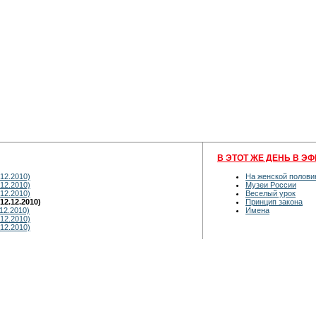
В ЭТОТ ЖЕ ДЕНЬ В ЭФ
12.2010)
На женской полови
12.2010)
Музеи России
12.2010)
Веселый урок
2.12.2010)
Принцип закона
12.2010)
Имена
12.2010)
12.2010)