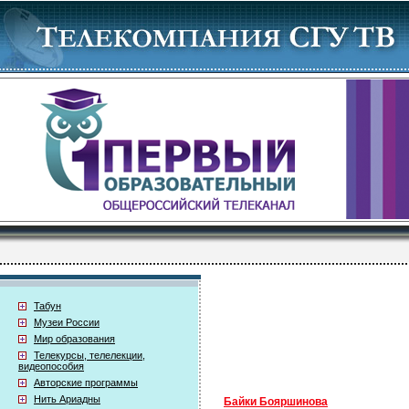
Табун
Музеи России
Мир образования
Телекурсы, телелекции,
видеопособия
Авторские программы
Нить Ариадны
Байки Бояршинова