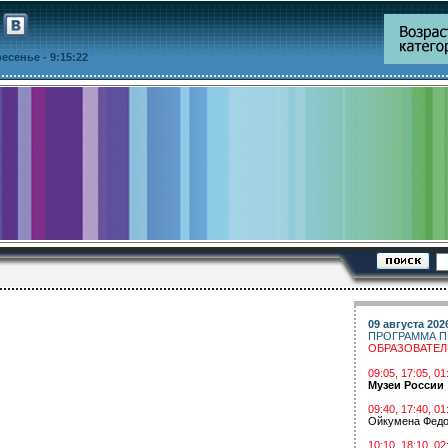
кресенье
- 9:15:22
09 августа 202
ПРОГРАММА П
ОБРАЗОВАТЕ
09:05, 17:05, 
Музеи России
09:40, 17:40, 01
Ойкумена Федо
10:10, 18:10, 02