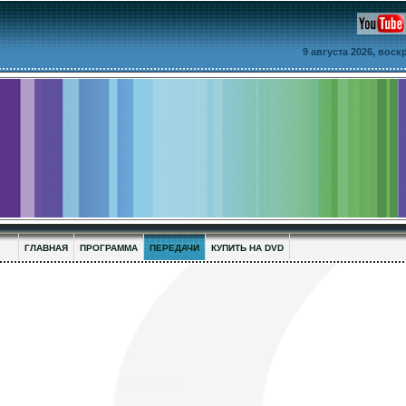
9 августа 2026, вос
ГЛАВНАЯ
ПРОГРАММА
ПЕРЕДАЧИ
КУПИТЬ НА DVD