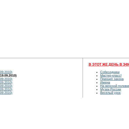
В ЭТОТ ЖЕ ДЕНЬ В ЭФ
09.2010)
Собеседники
9.09.2010)
Мастер-класс!
09.2010)
Принцип закона
09.2010)
Имена
09.2010)
На женской полови
09.2010)
Музеи России
09.2010)
Веселый урок