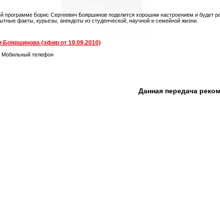
ей программе Борис Сергеевич Бояршинов поделится хорошим настроением и будет ра
ытные факты, курьезы, анекдоты из студенческой, научной и семейной жизни.
 Бояршинова (эфир от 19.09.2010)
. Мобильный телефон
Данная передача реко