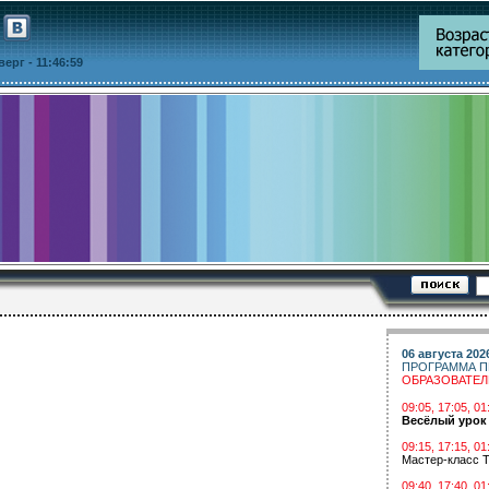
тверг
- 11:46:59
06 августа 202
ПРОГРАММА П
ОБРАЗОВАТЕ
09:05, 17:05, 
Весёлый урок
09:15, 17:15, 01
Мастер-класс Т
09:40, 17:40, 01