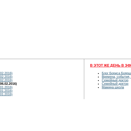
В ЭТОТ ЖЕ ДЕНЬ В ЭФ
02.2016)
Блог Бориса Боярш
02.2016)
Времена, события,
02.2016)
Семейный доктор
6.02.2016)
Семейный доктор
01.2016)
Мамина школа
01.2016)
01.2016)