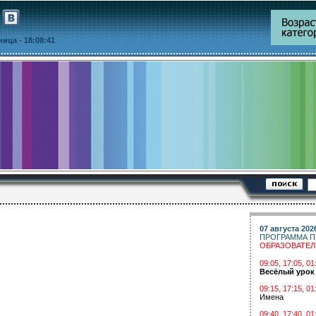
тница
- 18:08:41
07 августа 202
ПРОГРАММА П
ОБРАЗОВАТЕ
09:05, 17:05, 
Весёлый урок
09:15, 17:15, 01
Имена
09:40, 17:40, 01