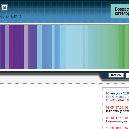
уббота
- 9:47:48
08 августа 202
ПРОГРАММА П
ОБРАЗОВАТЕ
09:05, 17:05, 
В гостях у вет
09:40, 17:40, 01
Семейный докт
10:10, 18:10, 02