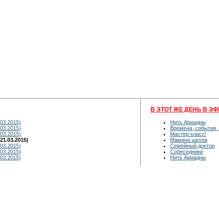
В ЭТОТ ЖЕ ДЕНЬ В ЭФ
03.2015)
Нить Ариадны
03.2015)
Времена, события,
03.2015)
Мастер-класс!
1.03.2015)
Мамина школа
03.2015)
Семейный доктор
03.2015)
Собеседники
03.2015)
Нить Ариадны