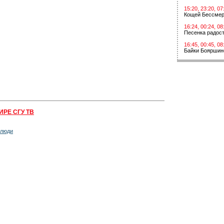
15:20, 23:20, 07
Кощей Бессме
16:24, 00:24, 08
Песенка радос
16:45, 00:45, 08
Байки Бояршин
ИРЕ СГУ ТВ
 люди