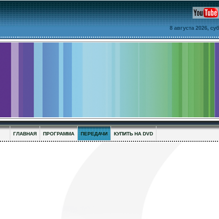
8 августа 2026, с
ГЛАВНАЯ
ПРОГРАММА
ПЕРЕДАЧИ
КУПИТЬ НА DVD