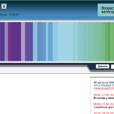
уббота
- 9:14:25
08 августа 202
ПРОГРАММА П
ОБРАЗОВАТЕ
09:05, 17:05, 
В гостях у вет
09:40, 17:40, 01
Семейный докт
10:10, 18:10, 02