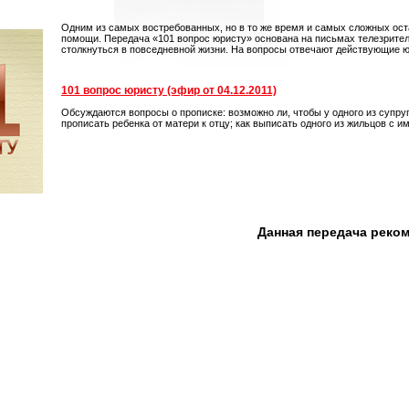
Одним из самых востребованных, но в то же время и самых сложных ос
помощи. Передача «101 вопрос юристу» основана на письмах телезрител
столкнуться в повседневной жизни. На вопросы отвечают действующие ю
101 вопрос юристу (эфир от 04.12.2011)
Обсуждаются вопросы о прописке: возможно ли, чтобы у одного из супруг
прописать ребенка от матери к отцу; как выписать одного из жильцов с
Данная передача реко