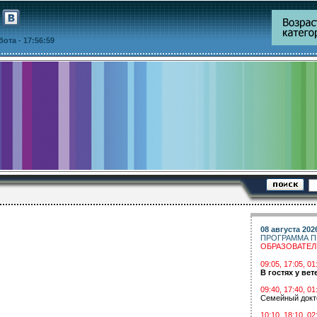
ббота
- 17:56:59
08 августа 202
ПРОГРАММА П
ОБРАЗОВАТЕ
09:05, 17:05, 
В гостях у вет
09:40, 17:40, 01
Семейный докт
10:10, 18:10, 02