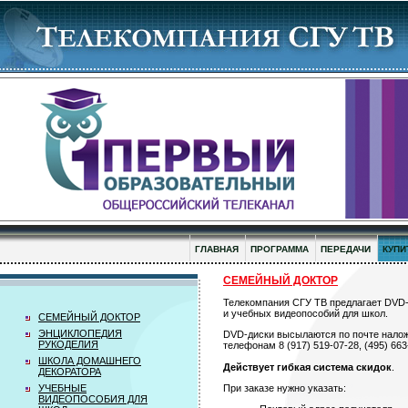
ГЛАВНАЯ
ПРОГРАММА
ПЕРЕДАЧИ
КУПИ
СЕМЕЙНЫЙ ДОКТОР
Телекомпания СГУ ТВ предлагает DVD-
и учебных видеопособий для школ.
СЕМЕЙНЫЙ ДОКТОР
ЭНЦИКЛОПЕДИЯ
DVD-диски высылаются по почте налож
РУКОДЕЛИЯ
телефонам 8 (917) 519-07-28, (495) 663
ШКОЛА ДОМАШНЕГО
Действует гибкая система скидок
.
ДЕКОРАТОРА
При заказе нужно указать:
УЧЕБНЫЕ
ВИДЕОПОСОБИЯ ДЛЯ